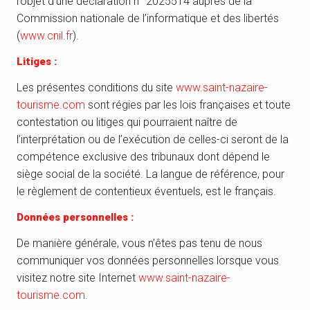
l’objet d’une déclaration n° 2025514 auprès de la
Commission nationale de l’informatique et des libertés
(
www.cnil.fr
).
Litiges :
Les présentes conditions du site
www.saint-nazaire-
tourisme.com
sont régies par les lois françaises et toute
contestation ou litiges qui pourraient naître de
l’interprétation ou de l’exécution de celles-ci seront de la
compétence exclusive des tribunaux dont dépend le
siège social de la société. La langue de référence, pour
le règlement de contentieux éventuels, est le français.
Données personnelles :
De manière générale, vous n’êtes pas tenu de nous
communiquer vos données personnelles lorsque vous
visitez notre site Internet
www.saint-nazaire-
tourisme.com
.