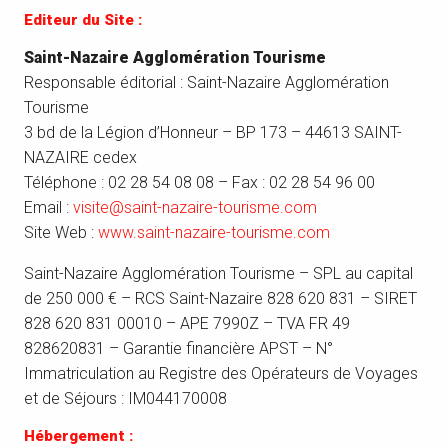
Editeur du Site :
Saint-Nazaire Agglomération Tourisme
Responsable éditorial : Saint-Nazaire Agglomération
Tourisme
3 bd de la Légion d’Honneur – BP 173 – 44613 SAINT-
NAZAIRE cedex
Téléphone : 02 28 54 08 08 – Fax : 02 28 54 96 00
Email :
visite@saint-nazaire-tourisme.com
Site Web :
www.saint-nazaire-tourisme.com
Saint-Nazaire Agglomération Tourisme – SPL au capital
de 250 000 € – RCS Saint-Nazaire 828 620 831 – SIRET
828 620 831 00010 – APE 7990Z – TVA FR 49
828620831 – Garantie financière APST – N°
Immatriculation au Registre des Opérateurs de Voyages
et de Séjours : IM044170008
Hébergement :