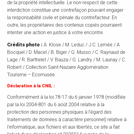
de la propriété intellectuelle. Le non-respect de cette
interdiction constitue une contrefaçon pouvant engager
la responsabilité civile et pénale du contrefacteur. En
outre, les propriétaires des contenus copiés pourraient
intenter une action en justice à votre encontre.
Crédits photo :
A. Klose / M. Leduc / J.C. Lemée / A.
Bocquel / D. Macel / B. Biger / G. Musso / C. Raynaud de
Lage / R. Barthelet / V. Bauza / G. Landry / M. Launay / C.
Robert / Collection Saint-Nazaire Agglomération
Tourisme – Ecomusée.
Déclaration à la CNIL :
Conformément à la loi 78-17 du 6 janvier 1978 (modifiée
par la loi 2004-801 du 6 août 2004 relative à la
protection des personnes physiques à l’égard des
traitements de données à caractère personnel) relative à
l’informatique, aux fichiers et aux libertés, ce site a fait